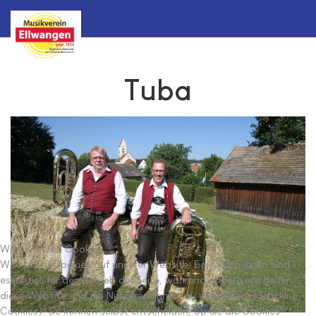
Tuba
Wir benutzen Cookies
Wir nutzen Cookies auf unserer Website. Einige von ihnen sind
essenziell für den Betrieb der Seite, während andere uns helfen,
diese Website und die Nutzererfahrung zu verbessern (Tracking
Cookies). Sie können selbst entscheiden, ob Sie die Cookies