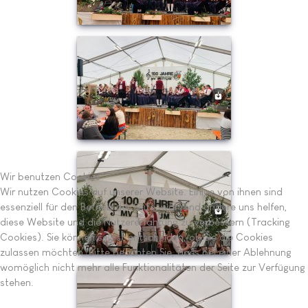
Wir benutzen Cookies
Wir nutzen Cookies auf unserer Website. Einige von ihnen sind
essenziell für den Betrieb der Seite, während andere uns helfen,
diese Website und die Nutzererfahrung zu verbessern (Tracking
Cookies). Sie können selbst entscheiden, ob Sie die Cookies
zulassen möchten. Bitte beachten Sie, dass bei einer Ablehnung
womöglich nicht mehr alle Funktionalitäten der Seite zur Verfügung
stehen.