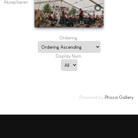
Akzeptieren
Ablehnen
zur Datenschutzerklärung
Ordering
Display Num
Powered by
Phoca Gallery